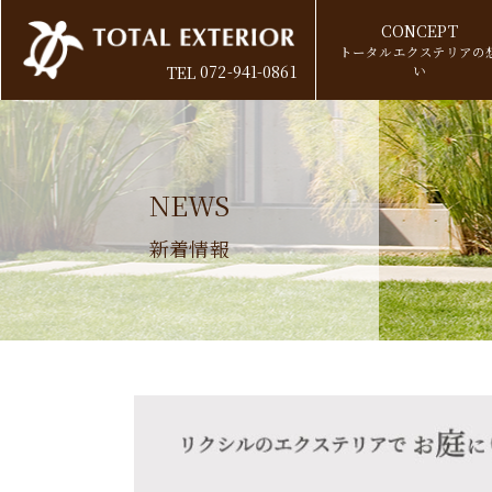
CONCEPT
トータルエクステリアの
072-941-0861
い
TEL
NEWS
新着情報