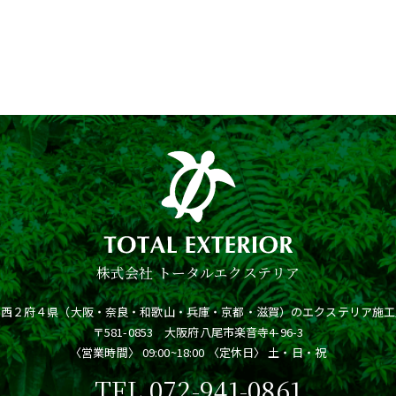
株式会社 トータルエクステリア
関西２府４県（大阪・奈良・和歌山・兵庫・京都・滋賀）のエクステリア施工
〒581-0853 大阪府八尾市楽音寺4-96-3
〈営業時間〉 09:00~18:00 〈定休日〉 土・日・祝
TEL
072-941-0861