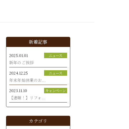
新着記事
2025.01.01
ニュース
新年のご挨拶
2024.12.25
ニュース
年末年始休業のお...
2023.11.10
キャンペーン
【速報！】リフォ...
カテゴリ